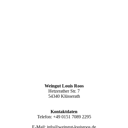
Weingut Louis Roos
Hetzerather Str. 7
54340 Klüsserath
Kontaktdaten
Telefon: +49 0151 7089 2295
E-Mail: info@weingut-louisroos.de