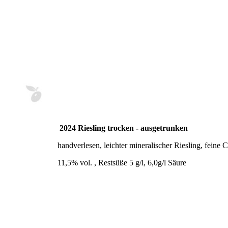
2024 Riesling trocken - ausgetrunken
handverlesen, leichter mineralischer Riesling, feine
11,5% vol. , Restsüße 5 g/l, 6,0g/l Säure