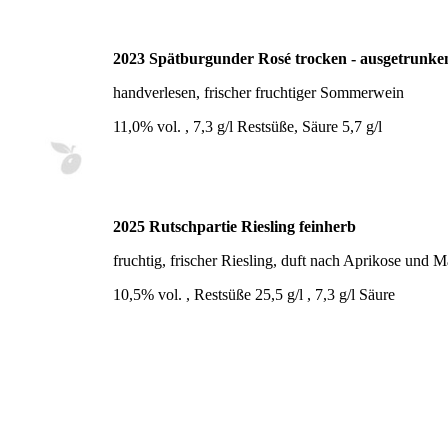
2023 Spätburgunder Rosé trocken - ausgetrunke
handverlesen, frischer fruchtiger Sommerwein
11,0% vol. , 7,3 g/l Restsüße, Säure 5,7 g/l
2025 Rutschpartie Riesling feinherb
fruchtig, frischer Riesling, duft nach Aprikose und 
10,5% vol. , Restsüße 25,5 g/l , 7,3 g/l Säure