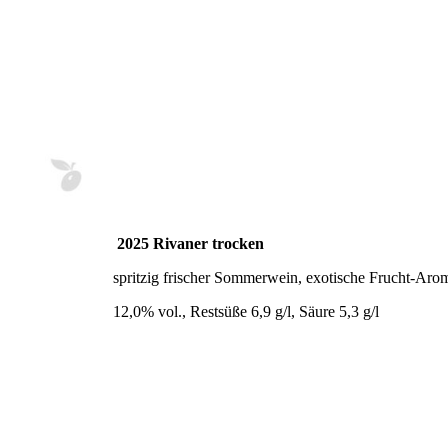
2025 Rivaner trocken
spritzig frischer Sommerwein, exotische Frucht-Aro
12,0% vol., Restsüße 6,9 g/l, Säure 5,3 g/l