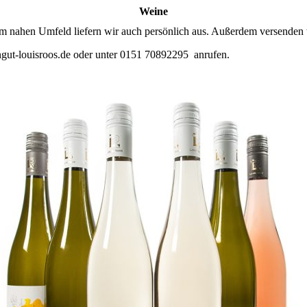
Weine
 nahen Umfeld liefern wir auch persönlich aus. Außerdem versenden w
ngut-louisroos.de oder unter 0151 70892295 anrufen.